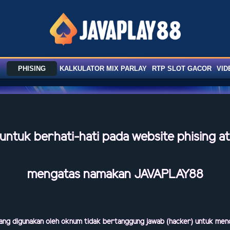
PHISING
KALKULATOR MIX PARLAY
RTP SLOT GACOR
VID
ntuk berhati-hati pada website phising at
mengatas namakan JAVAPLAY88
yang digunakan oleh oknum tidak bertanggung jawab (hacker) untuk men