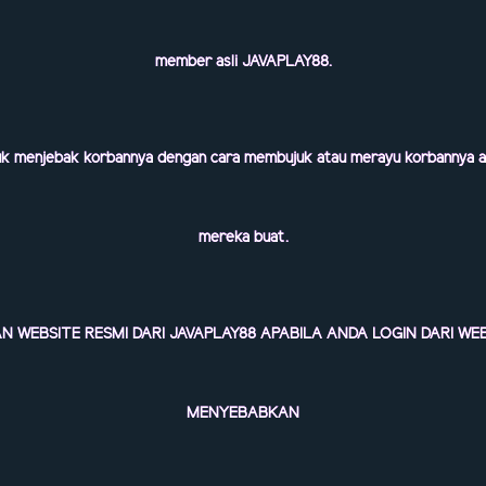
member asli JAVAPLAY88.
uk menjebak korbannya dengan cara membujuk atau merayu korbannya aga
mereka buat.
BSITE RESMI DARI JAVAPLAY88 APABILA ANDA LOGIN DARI WEBS
MENYEBABKAN