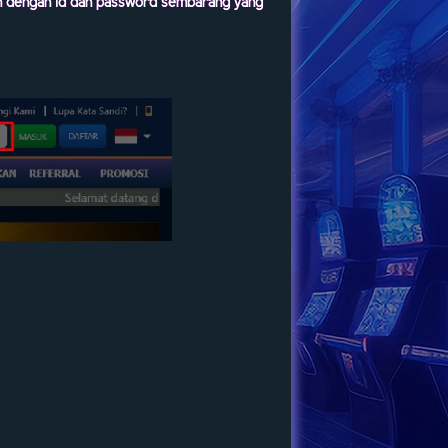
gin dengan id dan password sembarang yang