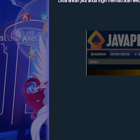
Disarankan jika anda ingin memastikan we